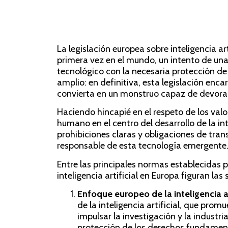
La legislación europea sobre inteligencia a
primera vez en el mundo, un intento de una 
tecnológico con la necesaria protección de
amplio: en definitiva, esta legislación enca
convierta en un monstruo capaz de devora
Haciendo hincapié en el respeto de los valo
humano en el centro del desarrollo de la inte
prohibiciones claras y obligaciones de tran
responsable de esta tecnología emergente
Entre las principales normas establecidas po
inteligencia artificial en Europa figuran las 
Enfoque europeo de la inteligencia ar
de la inteligencia artificial, que prom
impulsar la investigación y la industri
protección de los derechos fundamen