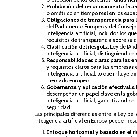
Prohibición del reconocimiento facia
biométrico en tiempo real en los espac
Obligaciones de transparencia para 
del Parlamento Europeo y del Consejo 
inteligencia artificial, incluidos los q
requisitos de transparencia sobre su c
Clasificación del riesgo
La Ley de IA id
inteligencia artificial, distinguiendo e
Responsabilidades claras para las 
y requisitos claros para las empresas 
inteligencia artificial, lo que influye
mercado europeo.
Gobernanza y aplicación efectiva
La 
desempeñan un papel clave en la gober
inteligencia artificial, garantizando 
seguridad.
Las principales diferencias entre la Ley de I
inteligencia artificial en Europa pueden re
Enfoque horizontal y basado en el r