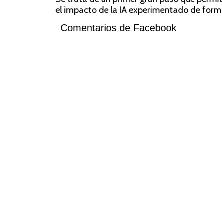
el impacto de la IA experimentado de form
Comentarios de Facebook
COMPARTIR VÍA:
Sígu
En